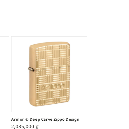
Armor ® Deep Carve Zippo Design
2,035,000
₫