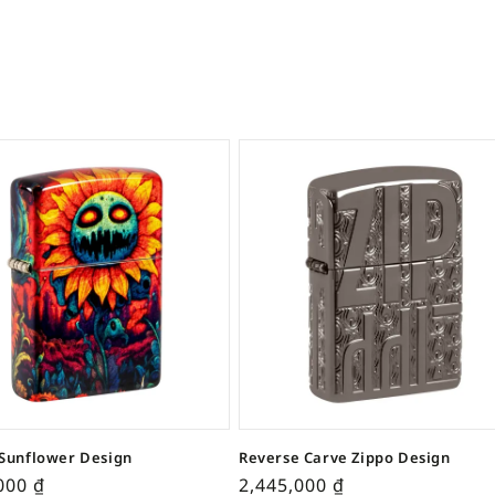
Sunflower Design
Reverse Carve Zippo Design
,000
₫
2,445,000
₫