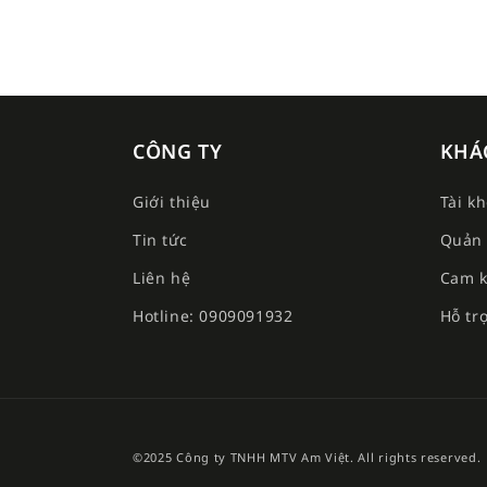
CÔNG TY
KHÁ
Giới thiệu
Tài k
Tin tức
Quản 
Liên hệ
Cam k
Hotline: 0909091932
Hỗ tr
©2025 Công ty TNHH MTV Am Việt. All rights reserved.