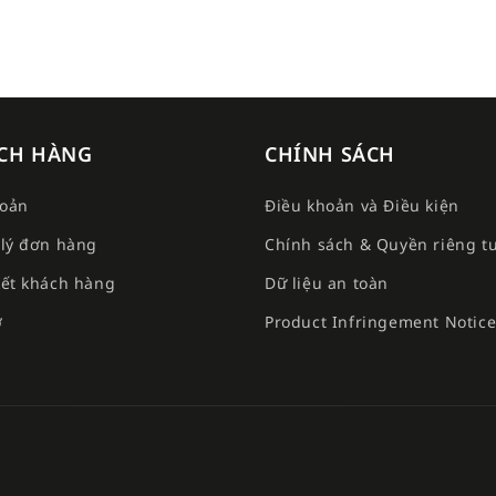
CH HÀNG
CHÍNH SÁCH
hoản
Điều khoản và Điều kiện
lý đơn hàng
Chính sách & Quyền riêng t
ết khách hàng
Dữ liệu an toàn
ợ
Product Infringement Notic