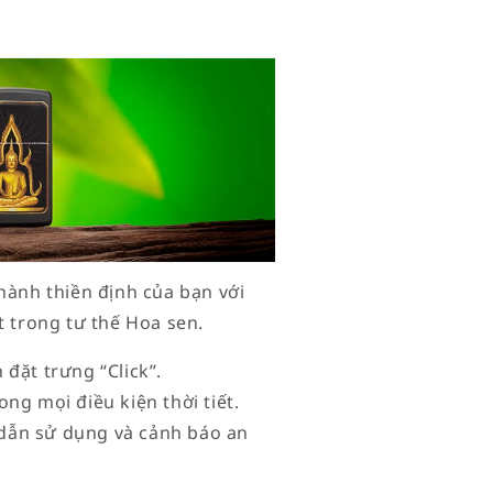
hành thiền định của bạn với
t trong tư thế Hoa sen.
đặt trưng “Click”.
ng mọi điều kiện thời tiết.
dẫn sử dụng và cảnh báo an