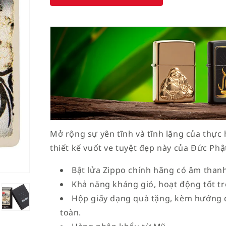
Mở rộng sự yên tĩnh và tĩnh lặng của thực 
thiết kế vuốt ve tuyệt đẹp này của Đức Phậ
Bật lửa Zippo chính hãng có âm thanh 
Khả năng kháng gió, hoạt động tốt tro
Hộp giấy dạng quà tặng, kèm hướng 
toàn.