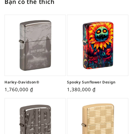
Bạn có thể thích
Harley-Davidson®
Spooky Sunflower Design
1,760,000
₫
1,380,000
₫