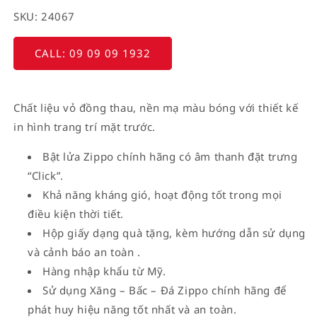
SKU: 24067
CALL: 09 09 09 1932
Chất liệu vỏ đồng thau, nền mạ màu bóng với thiết kế
in hình trang trí mặt trước.
Bật lửa Zippo chính hãng có âm thanh đặt trưng
“Click”.
Khả năng kháng gió, hoạt động tốt trong mọi
điều kiện thời tiết.
Hộp giấy dạng quà tặng, kèm hướng dẫn sử dụng
và cảnh báo an toàn .
Hàng nhập khẩu từ Mỹ.
Sử dụng Xăng – Bấc – Đá Zippo chính hãng để
phát huy hiệu năng tốt nhất và an toàn.