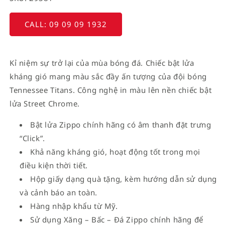
CALL: 09 09 09 1932
Kỉ niệm sự trở lại của mùa bóng đá. Chiếc bật lửa
kháng gió mang màu sắc đầy ấn tượng của đội bóng
Tennessee Titans. Công nghệ in màu lên nền chiếc bật
lửa Street Chrome.
Bật lửa Zippo chính hãng có âm thanh đặt trưng
“Click”.
Khả năng kháng gió, hoạt động tốt trong mọi
điều kiện thời tiết.
Hộp giấy dạng quà tặng, kèm hướng dẫn sử dụng
và cảnh báo an toàn.
Hàng nhập khẩu từ Mỹ.
Sử dụng Xăng – Bấc – Đá Zippo chính hãng để