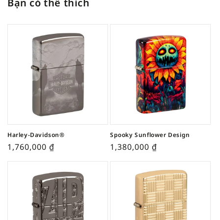
Bạn có thể thích
Harley-Davidson®
Spooky Sunflower Design
1,760,000
₫
1,380,000
₫