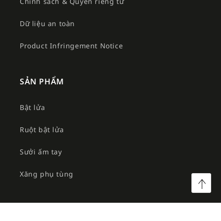
Chính sách & Quyền riêng tư
Dữ liệu an toàn
Product Infringement Notice
SẢN PHẨM
Bật lửa
Ruột bật lửa
Sưởi ấm tay
Xăng phụ tùng