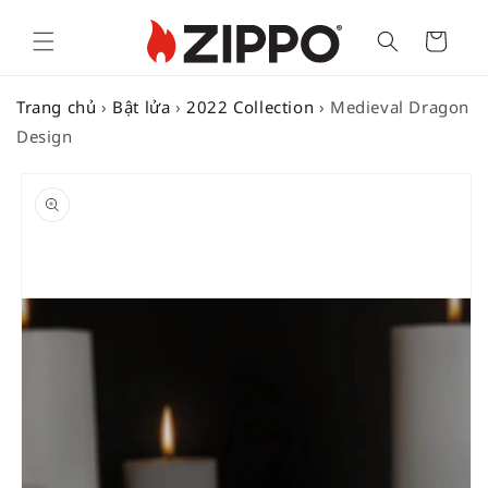
Cart
Trang chủ
›
Bật lửa
›
2022 Collection
›
Medieval Dragon
Design
SKIP TO
PRODUCT
INFORMATION