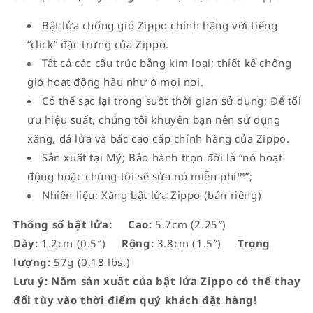
Bật lửa chống gió Zippo chính hãng với tiếng
“click” đặc trưng của Zippo.
Tất cả các cấu trúc bằng kim loại; thiết kế chống
gió hoạt động hầu như ở mọi nơi.
Có thể sạc lại trong suốt thời gian sử dụng; Để tối
ưu hiệu suất, chúng tôi khuyên bạn nên sử dụng
xăng, đá lửa và bấc cao cấp chính hãng của Zippo.
Sản xuất tại Mỹ; Bảo hành trọn đời là “nó hoạt
động hoặc chúng tôi sẽ sửa nó miễn phí™”;
Nhiên liệu: Xăng bật lửa Zippo (bán riêng)
Thông số bật lửa:
Cao:
5.7cm (2.25″)
Dày:
1.2cm (0.5″)
Rộng:
3.8cm (1.5″)
Trọng
lượng:
57g (0.18 lbs.)
Lưu ý: Năm sản xuất của bật lửa Zippo có thể thay
đổi tùy vào thời điểm quý khách đặt hàng!