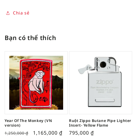
Chia sẻ
Bạn có thể thích
Year Of The Monkey (VN
Ruột Zippo Butane Pipe Lighter
version)
Insert- Yellow Flame
1,165,000
₫
795,000
₫
1,250,000
₫