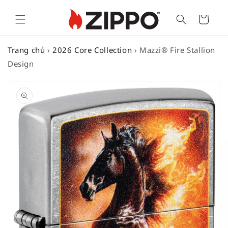
Cart
Trang chủ
›
2026 Core Collection
›
Mazzi® Fire Stallion
Design
SKIP TO
PRODUCT
INFORMATION