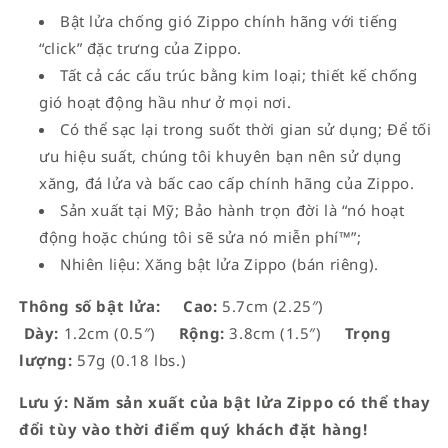
Bật lửa chống gió Zippo chính hãng với tiếng
“click” đặc trưng của Zippo.
Tất cả các cấu trúc bằng kim loại; thiết kế chống
gió hoạt động hầu như ở mọi nơi.
Có thể sạc lại trong suốt thời gian sử dụng; Để tối
ưu hiệu suất, chúng tôi khuyên bạn nên sử dụng
xăng, đá lửa và bấc cao cấp chính hãng của Zippo.
Sản xuất tại Mỹ; Bảo hành trọn đời là “nó hoạt
động hoặc chúng tôi sẽ sửa nó miễn phí™”;
Nhiên liệu: Xăng bật lửa Zippo (bán riêng).
Thông số bật lửa:
Cao:
5.7cm (2.25″)
Dày:
1.2cm (0.5″)
Rộng:
3.8cm (1.5″)
Trọng
lượng:
57g (0.18 lbs.)
Lưu ý: Năm sản xuất của bật lửa Zippo có thể thay
đổi tùy vào thời điểm quý khách đặt hàng!