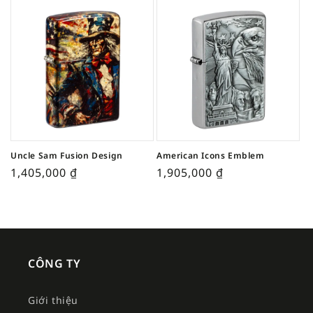
Uncle Sam Fusion Design
American Icons Emblem
1,405,000
₫
1,905,000
₫
CÔNG TY
Giới thiệu