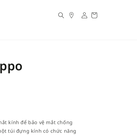
Account
Cart
ippo
mắt kính để bảo vệ mắt chống
một túi đựng kính có chức năng