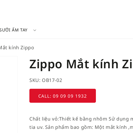
SƯỞI ẤM TAY
Mắt kính Zippo
Zippo Mắt kính Z
SKU: OB17-02
CALL: 09 09 09 1932
Chất liệu vỏ:Thiết kế bằng nhôm Sử dụng 
tia uv. Sản phẩm bao gồm: Một mắt kính ,