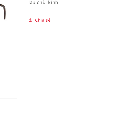
lau chùi kính.
Chia sẻ