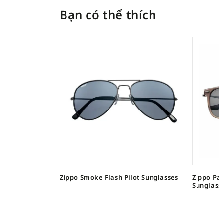
Bạn có thể thích
Zippo Smoke Flash Pilot Sunglasses
Zippo P
Sunglas