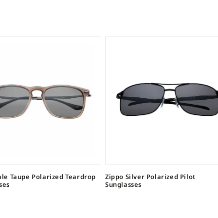
ale Taupe Polarized Teardrop
Zippo Silver Polarized Pilot
ses
Sunglasses