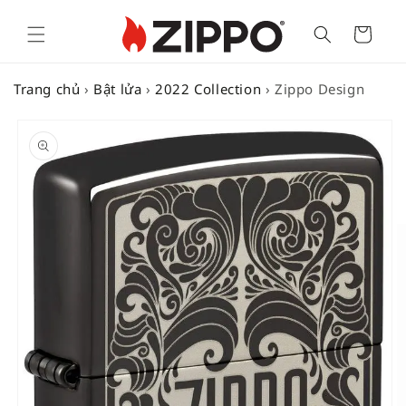
Cart
Trang chủ
›
Bật lửa
›
2022 Collection
›
Zippo Design
SKIP TO
PRODUCT
INFORMATION