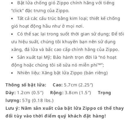
Bật lửa chống gió Zippo chính hãng với tiếng
“click” đặc trưng của Zippo.
Tất cả các cấu trúc bằng kim loại; thiết kế chống
gió hoạt động hầu như ở mọi nơi.
Có thể sạc lại trong suốt thời gian sử dụng; Để tối
ưu hiệu suất, chúng tôi khuyên bạn nên sử dụng
xăng, đá lửa và bấc cao cấp chính hãng của Zippo.
Sản xuất tại Mỹ; Bảo hành trọn đời là “nó hoạt
động hoặc chúng tôi sẽ sửa nó miễn phí™”;
Nhiên liệu: Xăng bật lửa Zippo (bán riêng)
Thông số bật lửa:
Cao:
5.7cm (2.25″)
Dày:
1.2cm (0.5″)
Rộng:
3.8cm (1.5″)
Trọng
lượng:
57g (0.18 lbs.)
Lưu ý: Năm sản xuất của bật lửa Zippo có thể thay
đổi tùy vào thời điểm quý khách đặt hàng!