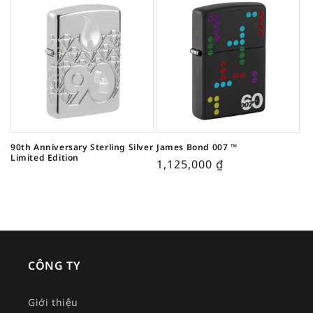
90th Anniversary Sterling Silver
James Bond 007 ™
Limited Edition
1,125,000
₫
CÔNG TY
Giới thiệu