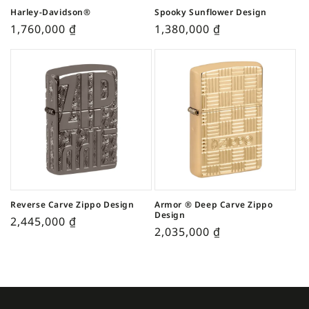
Harley-Davidson®
Spooky Sunflower Design
1,760,000
₫
1,380,000
₫
Reverse Carve Zippo Design
Armor ® Deep Carve Zippo
Design
2,445,000
₫
2,035,000
₫