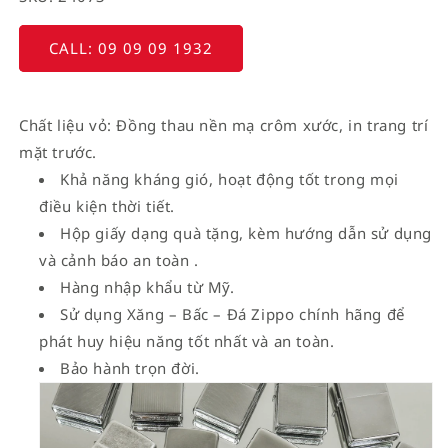
CALL: 09 09 09 1932
Chất liệu vỏ: Đồng thau nền mạ crôm xước, in trang trí
mặt trước.
Khả năng kháng gió, hoạt động tốt trong mọi
điều kiện thời tiết.
Hộp giấy dạng quà tặng, kèm hướng dẫn sử dụng
và cảnh báo an toàn .
Hàng nhập khẩu từ Mỹ.
Sử dụng Xăng – Bấc – Đá Zippo chính hãng để
phát huy hiệu năng tốt nhất và an toàn.
Bảo hành trọn đời.