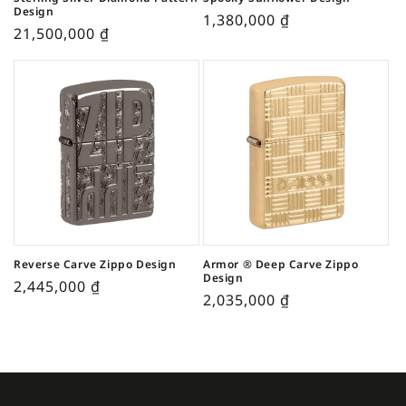
Design
1,380,000
₫
21,500,000
₫
Reverse Carve Zippo Design
Armor ® Deep Carve Zippo
Design
2,445,000
₫
2,035,000
₫