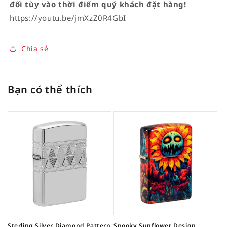
đổi tùy vào thời điểm quý khách đặt hàng!
https://youtu.be/jmXzZ0R4GbI
Chia sẻ
Bạn có thể thích
Sterling Silver Diamond Pattern
Spooky Sunflower Design