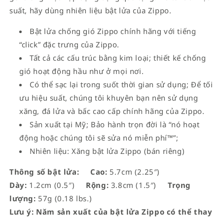
suất, hãy dùng nhiên liệu bật lửa của Zippo.
Bật lửa chống gió Zippo chính hãng với tiếng
“click” đặc trưng của Zippo.
Tất cả các cấu trúc bằng kim loại; thiết kế chống
gió hoạt động hầu như ở mọi nơi.
Có thể sạc lại trong suốt thời gian sử dụng; Để tối
ưu hiệu suất, chúng tôi khuyên bạn nên sử dụng
xăng, đá lửa và bấc cao cấp chính hãng của Zippo.
Sản xuất tại Mỹ; Bảo hành trọn đời là “nó hoạt
động hoặc chúng tôi sẽ sửa nó miễn phí™”;
Nhiên liệu: Xăng bật lửa Zippo (bán riêng)
Thông số bật lửa:
Cao:
5.7cm (2.25″)
Dày:
1.2cm (0.5″)
Rộng:
3.8cm (1.5″)
Trọng
lượng:
57g (0.18 lbs.)
Lưu ý: Năm sản xuất của bật lửa Zippo có thể thay