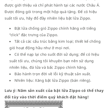
được giới thiệu và chỉ phát hành tại các nước Châu Á.
Được đóng gói trong một hộp quà tặng. Để có hiệu
suất tối ưu, hãy đổ đầy nhiên liệu bật lửa Zippo.
Bật lửa chống gió Zippo chính hãng với tiếng
“click” đặc trưng của Zippo.
Tất cả các cấu trúc bằng kim loại; thiết kế chống
gió hoạt động hầu như ở mọi nơi.
Có thể nạp lại cho suốt đời sử dụng; để có hiệu
suất tối ưu, chúng tôi khuyên bạn nên sử dụng
nhiên liệu, đá lửa và bấc Zippo chính hãng.
Bảo hành trọn đời về lỗi kỹ thuật sản xuất.
Nhiên liệu: Xăng bật lửa Zippo (bán riêng).
Lưu ý: Năm sản xuất của bật lửa Zippo có thể thay
đổi tùy vào thời điểm quý khách đặt hàng!