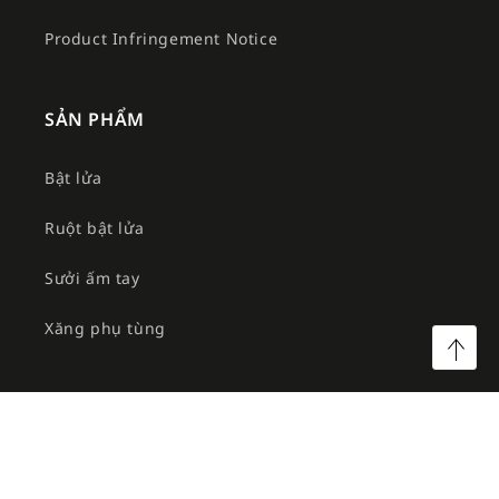
Product Infringement Notice
SẢN PHẨM
Bật lửa
Ruột bật lửa
Sưởi ấm tay
Xăng phụ tùng
©2026 Công ty TNHH MTV Am Việt. All rights reserved.