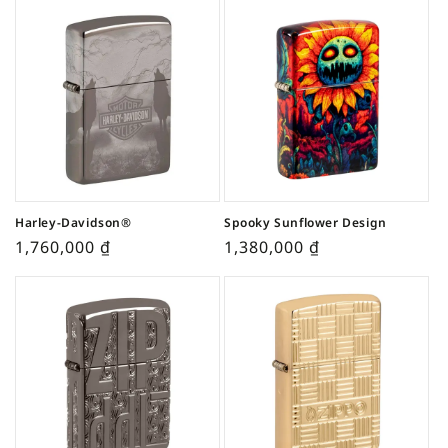
Harley-Davidson®
Spooky Sunflower Design
1,760,000
₫
1,380,000
₫