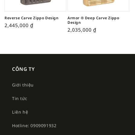
Reverse Carve Zippo Design
Armor ® Deep Carve Zippo
Design
2,445,000
₫
2,035,000
₫
CÔNG TY
Giới thiệu
Tin tức
Liên hệ
Hotline: 0909091932