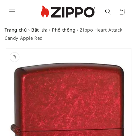
Cart
Trang chủ
›
Bật lửa
›
Phổ thông
›
Zippo Heart Attack
Candy Apple Red
SKIP TO
PRODUCT
INFORMATION