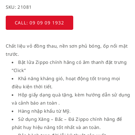
SKU: 21081
CALL: 09 09 09 1932
Chất liệu vỏ đồng thau, nền sơn phủ bóng, ốp nổi mặt
trước.
Bật lửa Zippo chính hãng có âm thanh đặt trưng
“Click”
Khả năng kháng gió, hoạt động tốt trong mọi
điều kiện thời tiết.
Hộp giấy dạng quà tặng, kèm hướng dẫn sử dụng
và cảnh báo an toàn .
Hàng nhập khẩu từ Mỹ.
Sử dụng Xăng – Bấc – Đá Zippo chính hãng để
phát huy hiệu năng tốt nhất và an toàn.