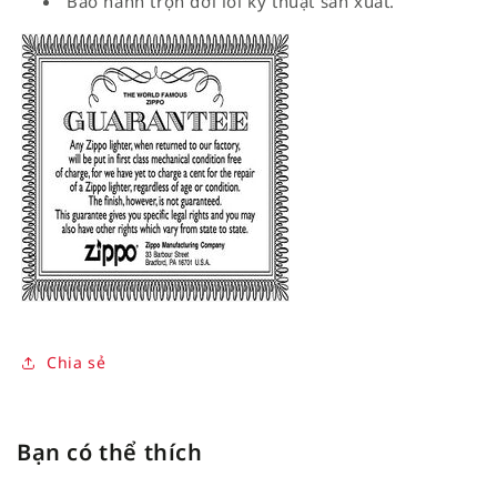
Bảo hành trọn đời lỗi kỹ thuật sản xuất.
Chia sẻ
Bạn có thể thích