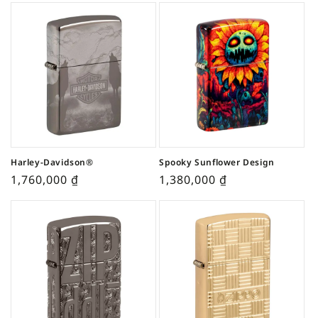
Harley-Davidson®
Spooky Sunflower Design
1,760,000
₫
1,380,000
₫