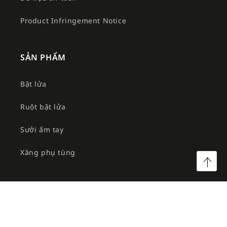
Product Infringement Notice
SẢN PHẨM
Bật lửa
Ruột bật lửa
Sưởi ấm tay
Xăng phụ tùng
©2026 Công ty TNHH MTV Am Việt. All rights reserved.