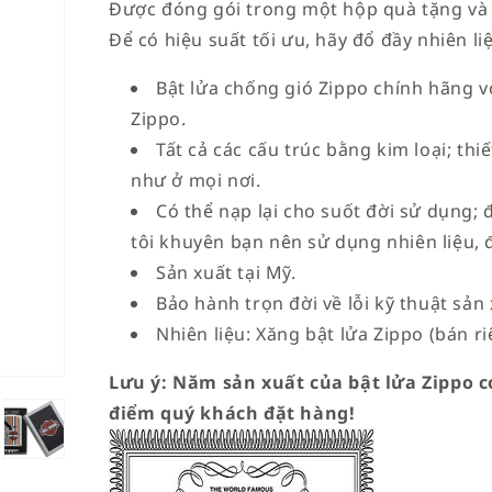
Được đóng gói trong một hộp quà tặng và
Để có hiệu suất tối ưu, hãy đổ đầy nhiên li
Bật lửa chống gió Zippo chính hãng vớ
Zippo.
Tất cả các cấu trúc bằng kim loại; th
như ở mọi nơi.
Có thể nạp lại cho suốt đời sử dụng; 
tôi khuyên bạn nên sử dụng nhiên liệu, 
Sản xuất tại Mỹ.
Bảo hành trọn đời về lỗi kỹ thuật sản 
Nhiên liệu: Xăng bật lửa Zippo (bán ri
Lưu ý: Năm sản xuất của bật lửa Zippo có
điểm quý khách đặt hàng!