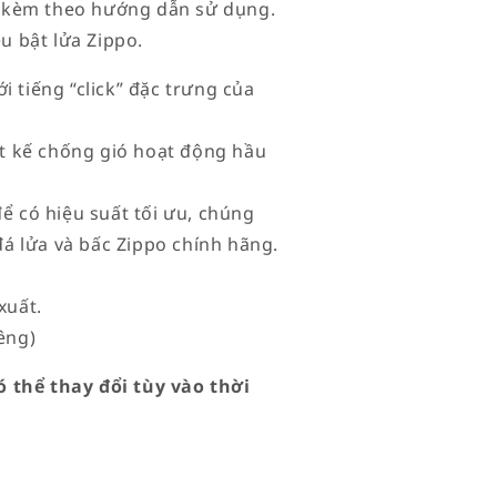
 kèm theo hướng dẫn sử dụng.
ệu bật lửa Zippo.
i tiếng “click” đặc trưng của
iết kế chống gió hoạt động hầu
để có hiệu suất tối ưu, chúng
đá lửa và bấc Zippo chính hãng.
xuất.
êng)
 thể thay đổi tùy vào thời