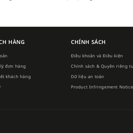
CH HÀNG
CHÍNH SÁCH
hoản
Điều khoản và Điều kiện
lý đơn hàng
Chính sách & Quyền riêng t
ết khách hàng
Dữ liệu an toàn
ợ
Product Infringement Notic