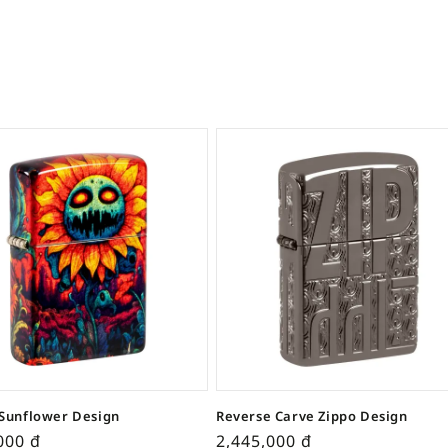
Sunflower Design
Reverse Carve Zippo Design
,000
₫
2,445,000
₫