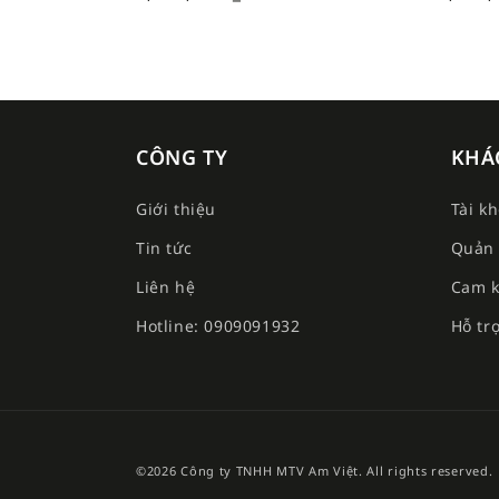
CÔNG TY
KHÁ
Giới thiệu
Tài k
Tin tức
Quản 
Liên hệ
Cam k
Hotline: 0909091932
Hỗ tr
©2026 Công ty TNHH MTV Am Việt. All rights reserved.