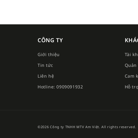
CÔNG TY
KHÁ
Giới thiệu
Tài k
Tin tức
Quản 
Liên hệ
Cam k
Hotline: 0909091932
Hỗ tr
©2026 Công ty TNHH MTV Am Việt. All rights reserved.