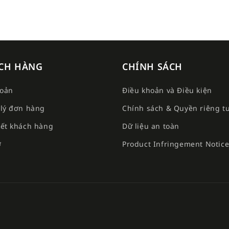
CH HÀNG
CHÍNH SÁCH
hoản
Điều khoản và Điều kiện
lý đơn hàng
Chính sách & Quyền riêng t
ết khách hàng
Dữ liệu an toàn
ợ
Product Infringement Notic