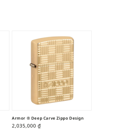
Armor ® Deep Carve Zippo Design
2,035,000
₫