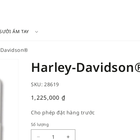
SƯỞI ẤM TAY
-Davidson®
Harley-Davidson
SKU: 28619
Giá
1,225,000
₫
thường
Cho phép đặt hàng trước
Số lượng