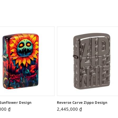
Sunflower Design
Reverse Carve Zippo Design
,000
₫
2,445,000
₫