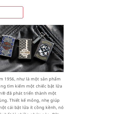
năm 1956, như là một sản phẩm
ng tìm kiếm một chiếc bật lửa
lim® đã phát triển thành một
ùng. Thiết kế mỏng, nhẹ giúp
ột cái bật lửa ít cồng kềnh, nó