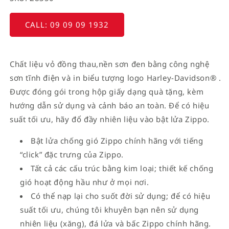
CALL: 09 09 09 1932
Chất liệu vỏ đồng thau,nền sơn đen bằng công nghệ
sơn tĩnh điện và in biểu tượng logo Harley-Davidson® .
Được đóng gói trong hộp giấy dạng quà tặng, kèm
hướng dẫn sử dụng và cảnh báo an toàn. Để có hiệu
suất tối ưu, hãy đổ đầy nhiên liệu vào bật lửa Zippo.
Bật lửa chống gió Zippo chính hãng với tiếng
“click” đặc trưng của Zippo.
Tất cả các cấu trúc bằng kim loại; thiết kế chống
gió hoạt động hầu như ở mọi nơi.
Có thể nạp lại cho suốt đời sử dụng; để có hiệu
suất tối ưu, chúng tôi khuyên bạn nên sử dụng
nhiên liệu (xăng), đá lửa và bấc Zippo chính hãng.