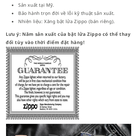
Sản xuất tại Mỹ.
Bảo hành trọn đời về lỗi kỹ thuật sản xuất.
Nhiên liệu: Xăng bật lửa Zippo (bán riêng).
Lưu ý: Năm sản xuất của bật lửa Zippo có thể thay
đổi tùy vào thời điểm đặt hàng!