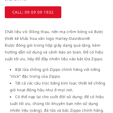
CALL: 09 09 09 1932
Chất liệu vỏ: Đồng thau, nền mạ crôm bóng và được
thiết kế khắc hoa văn logo Harley-Davidson®
Được đóng gói trong hộp giấy dạng quà tặng, kèm
hướng dẫn sử dụng và cảnh báo an toàn. Để có hiệu
suất tối ưu, hãy đổ đầy nhiên liệu vào bật lửa Zippo.
Bật lửa chống gió Zippo chính hãng với tiếng
“click” đặc trưng của Zippo.
Tất cả các cấu trúc bằng kim loại; thiết kế chống
gió hoạt động hầu như ở mọi nơi.
Có thể nạp lại cho suốt đời sử dụng; để có hiệu
suất tối ưu, chúng tôi khuyên bạn nên sử dụng
nhiên liệu (xăng), đá lửa và bấc Zippo chính hãng.