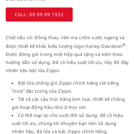
CALL: 09 09 09 1932
Chất liệu vỏ: Đồng thau, nền mạ crôm xước ngang và
®.
được thiết kế khắc biểu tượng logo Harley-Davidson
Được đóng gói trong một hộp quà tặng và kèm theo
hướng dẫn sử dụng. Để có hiệu suất tối ưu, hãy đổ đầy
nhiên liệu bật lửa Zippo.
Bật lửa chống gió Zippo chính hãng với tiếng
“click” đặc trưng của Zippo.
Tất cả các cấu trúc bằng kim loại; thiết kế chống
gió hoạt động hầu như ở mọi nơi.
Có thể nạp lại cho suốt đời sử dụng; để có hiệu
suất tối ưu, chúng tôi khuyên bạn nên sử dụng
nhiên liệu, đá lửa và bấc Zippo chính hãng.