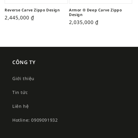
Reverse Carve Zippo Design
Armor ® Deep Carve Zippo
Design
2,445,000
₫
2,035,000
₫
CÔNG TY
Giới thiệu
Tin tức
Liên hệ
Hotline: 0909091932