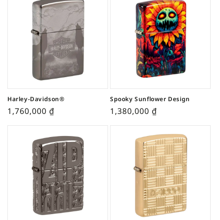
Harley-Davidson®
Spooky Sunflower Design
1,760,000
₫
1,380,000
₫