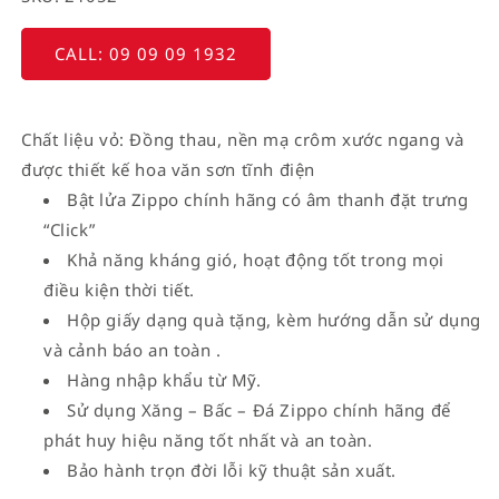
CALL: 09 09 09 1932
Chất liệu vỏ: Đồng thau, nền mạ crôm xước ngang và
được thiết kế hoa văn sơn tĩnh điện
Bật lửa Zippo chính hãng có âm thanh đặt trưng
“Click”
Khả năng kháng gió, hoạt động tốt trong mọi
điều kiện thời tiết.
Hộp giấy dạng quà tặng, kèm hướng dẫn sử dụng
và cảnh báo an toàn .
Hàng nhập khẩu từ Mỹ.
Sử dụng Xăng – Bấc – Đá Zippo chính hãng để
phát huy hiệu năng tốt nhất và an toàn.
Bảo hành trọn đời lỗi kỹ thuật sản xuất.