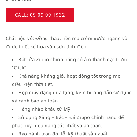
CALL: 09 09 09 1932
Chất liệu vỏ: Đồng thau, nền mạ crôm xước ngang và
được thiết kế hoa văn sơn tĩnh điện
Bật lửa Zippo chính hãng có âm thanh đặt trưng
“Click”
Khả năng kháng gió, hoạt động tốt trong mọi
điều kiện thời tiết.
Hộp giấy dạng quà tặng, kèm hướng dẫn sử dụng
và cảnh báo an toàn .
Hàng nhập khẩu từ Mỹ.
Sử dụng Xăng – Bấc – Đá Zippo chính hãng để
phát huy hiệu năng tốt nhất và an toàn.
Bảo hành trọn đời lỗi kỹ thuật sản xuất.