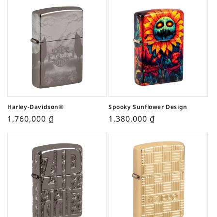
Harley-Davidson®
Spooky Sunflower Design
1,760,000
₫
1,380,000
₫