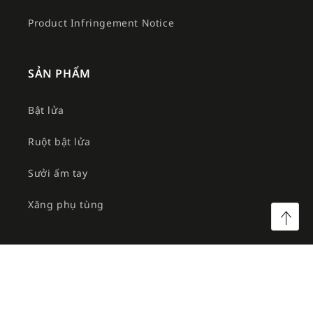
Product Infringement Notice
SẢN PHẨM
Bật lửa
Ruột bật lửa
Sưởi ấm tay
Xăng phụ tùng
©2026 Công ty TNHH MTV Am Việt. All rights reserved.