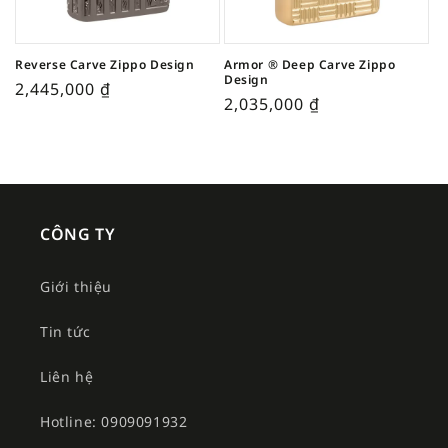
Reverse Carve Zippo Design
Armor ® Deep Carve Zippo
Design
2,445,000
₫
2,035,000
₫
CÔNG TY
Giới thiệu
Tin tức
Liên hệ
Hotline: 0909091932