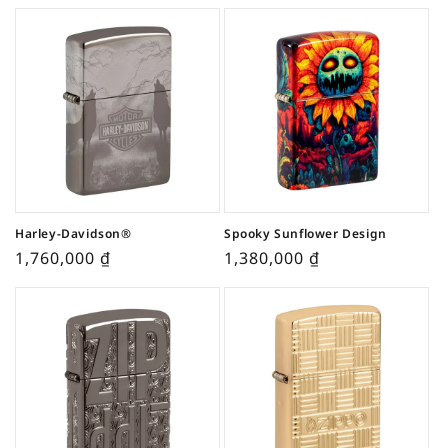
Harley-Davidson®
Spooky Sunflower Design
1,760,000
₫
1,380,000
₫