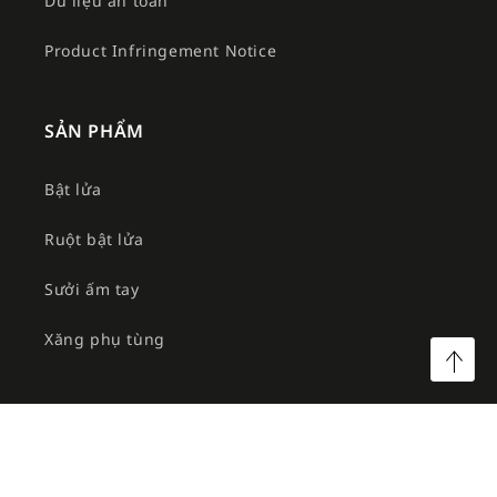
Dữ liệu an toàn
Product Infringement Notice
SẢN PHẨM
Bật lửa
Ruột bật lửa
Sưởi ấm tay
Xăng phụ tùng
©2026 Công ty TNHH MTV Am Việt. All rights reserved.