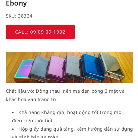
Ebony
SKU: 28324
CALL: 09 09 09 1932
Chất liệu vỏ: Đồng thau ,nền mạ đen bóng 2 mặt và
khắc hoa văn trang trí.
Khả năng kháng gió, hoạt động tốt trong mọi
điều kiện thời tiết.
Hộp giấy dạng quà tặng, kèm hướng dẫn sử dụng
và cảnh báo an toàn .