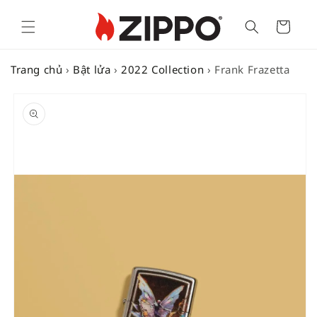
Cart
Trang chủ
›
Bật lửa
›
2022 Collection
›
Frank Frazetta
SKIP TO
PRODUCT
INFORMATION