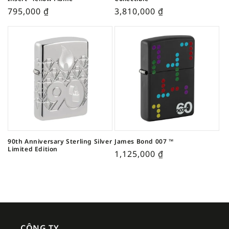
795,000
₫
3,810,000
₫
90th Anniversary Sterling Silver
James Bond 007 ™
Limited Edition
1,125,000
₫
CÔNG TY