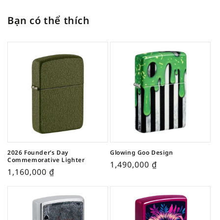
Bạn có thể thích
2026 Founder’s Day
Glowing Goo Design
Commemorative Lighter
1,490,000
₫
1,160,000
₫