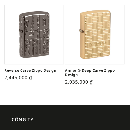
Reverse Carve Zippo Design
Armor ® Deep Carve Zippo
Design
2,445,000
₫
2,035,000
₫
CÔNG TY