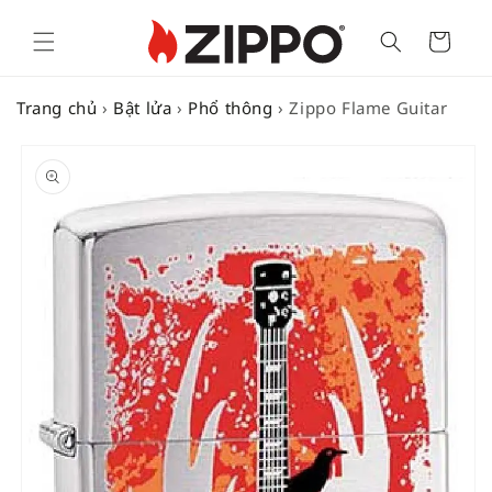
Cart
Trang chủ
›
Bật lửa
›
Phổ thông
›
Zippo Flame Guitar
SKIP TO
PRODUCT
INFORMATION