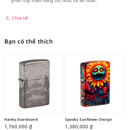
phát huy hiệu năng tốt nhất và an toàn.
Chia sẻ
Bạn có thể thích
Harley-Davidson®
Spooky Sunflower Design
1,760,000
₫
1,380,000
₫