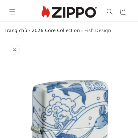
Cart
Trang chủ
›
2026 Core Collection
›
Fish Design
SKIP TO
PRODUCT
INFORMATION