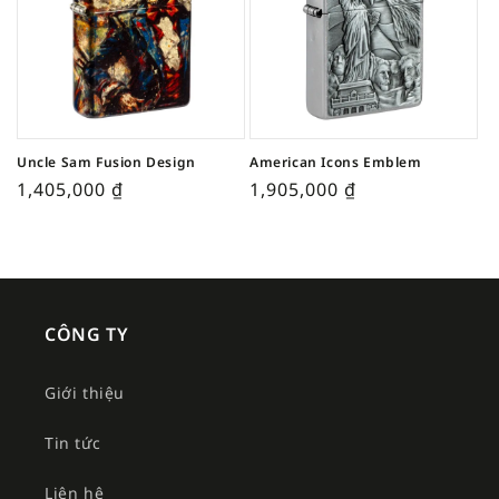
Uncle Sam Fusion Design
American Icons Emblem
1,405,000
₫
1,905,000
₫
CÔNG TY
Giới thiệu
Tin tức
Liên hệ