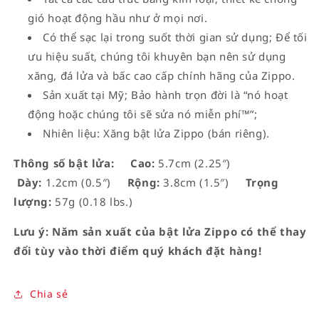
gió hoạt động hầu như ở mọi nơi.
Có thể sạc lại trong suốt thời gian sử dụng; Để tối
ưu hiệu suất, chúng tôi khuyên bạn nên sử dụng
xăng, đá lửa và bấc cao cấp chính hãng của Zippo.
Sản xuất tại Mỹ; Bảo hành trọn đời là “nó hoạt
động hoặc chúng tôi sẽ sửa nó miễn phí™”;
Nhiên liệu: Xăng bật lửa Zippo (bán riêng).
Thông số bật lửa:
Cao:
5.7cm (2.25″)
Dày:
1.2cm (0.5″)
Rộng:
3.8cm (1.5″)
Trọng
lượng:
57g (0.18 lbs.)
Lưu ý: Năm sản xuất của bật lửa Zippo có thể thay
đổi tùy vào thời điểm quý khách đặt hàng!
Chia sẻ