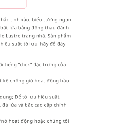
khắc tinh xảo, biểu tượng ngọn
c bật lửa bằng đồng thau đánh
ble Lustre trang nhã. Sản phẩm
hiệu suất tối ưu, hãy đổ đầy
i tiếng “click” đặc trưng của
iết kế chống gió hoạt động hầu
 dụng; Để tối ưu hiệu suất,
 đá lửa và bấc cao cấp chính
à “nó hoạt động hoặc chúng tôi