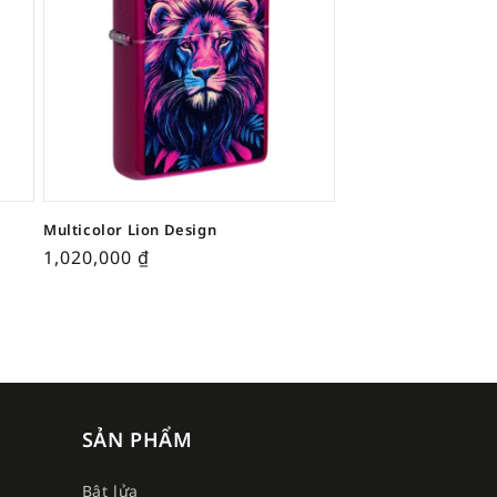
Multicolor Lion Design
1,020,000
₫
SẢN PHẨM
Bật lửa