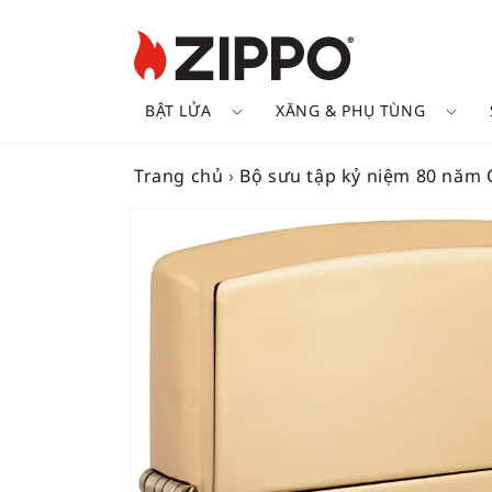
BẬT LỬA
XĂNG & PHỤ TÙNG
Trang chủ
›
Bộ sưu tập kỷ niệm 80 năm
SKIP TO
PRODUCT
INFORMATION