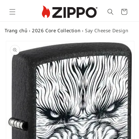
Cart
Trang chủ
›
2026 Core Collection
›
Say Cheese Design
SKIP TO
PRODUCT
INFORMATION