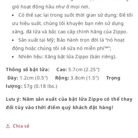
gió hoạt động hầu như ở mọi nơi.
Có thể sạc lại trong suốt thời gian sử dụng; Để tối
ưu hiệu suất, chúng tôi khuyên bạn nên sử dụng
xăng, đá lửa và bấc cao cấp chính hãng của Zippo.
Sản xuất tại Mỹ; Bảo hành trọn đời là “nó hoạt
động hoặc chúng tôi sẽ sửa nó miễn phí™”;
Nhiên liệu: Xăng bật lửa Zippo (bán riêng).
Thông số bật lửa:
Cao:
5.7cm (2.25″)
Dày:
1.2cm (0.5″)
Rộng:
3.8cm (1.5″)
Trọng
lượng:
57g (0.18 lbs.)
Lưu ý: Năm sản xuất của bật lửa Zippo có thể thay
đổi tùy vào thời điểm quý khách đặt hàng!
Chia sẻ