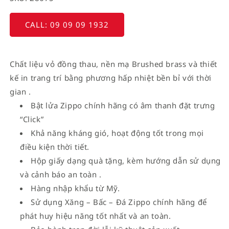
CALL: 09 09 09 1932
Chất liệu vỏ đồng thau, nền mạ Brushed brass và thiết
kế in trang trí bằng phương hấp nhiệt bền bỉ với thời
gian .
Bật lửa Zippo chính hãng có âm thanh đặt trưng
“Click”
Khả năng kháng gió, hoạt động tốt trong mọi
điều kiện thời tiết.
Hộp giấy dạng quà tặng, kèm hướng dẫn sử dụng
và cảnh báo an toàn .
Hàng nhập khẩu từ Mỹ.
Sử dụng Xăng – Bấc – Đá Zippo chính hãng để
phát huy hiệu năng tốt nhất và an toàn.