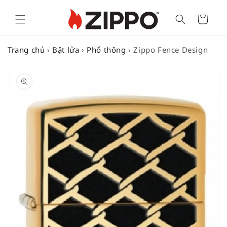
Cart
Trang chủ
›
Bật lửa
›
Phổ thông
›
Zippo Fence Design
SKIP TO
PRODUCT
INFORMATION