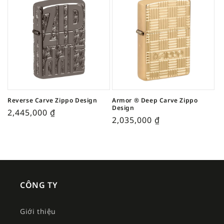
Reverse Carve Zippo Design
Armor ® Deep Carve Zippo
Design
2,445,000
₫
2,035,000
₫
CÔNG TY
Giới thiệu