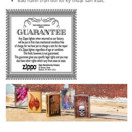
Bảo hành trọn đời lỗi kỹ thuật sản xuất.