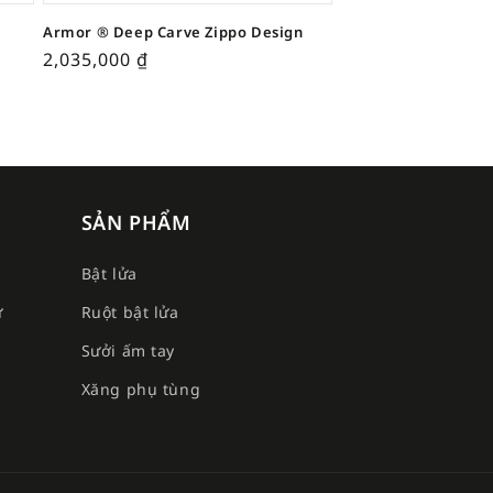
Armor ® Deep Carve Zippo Design
2,035,000
₫
SẢN PHẨM
Bật lửa
ư
Ruột bật lửa
Sưởi ấm tay
e
Xăng phụ tùng