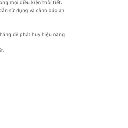
ng mọi điều kiện thời tiết.
dẫn sử dụng và cảnh báo an
 hãng để phát huy hiệu năng
t.