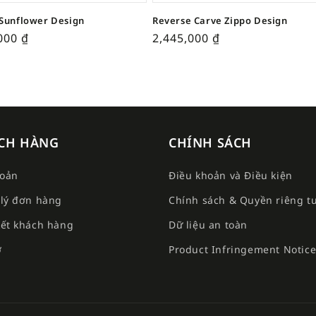
Sunflower Design
Reverse Carve Zippo Design
,000
₫
2,445,000
₫
CH HÀNG
CHÍNH SÁCH
hoản
Điều khoản và Điều kiện
lý đơn hàng
Chính sách & Quyền riêng t
ết khách hàng
Dữ liệu an toàn
ợ
Product Infringement Notic