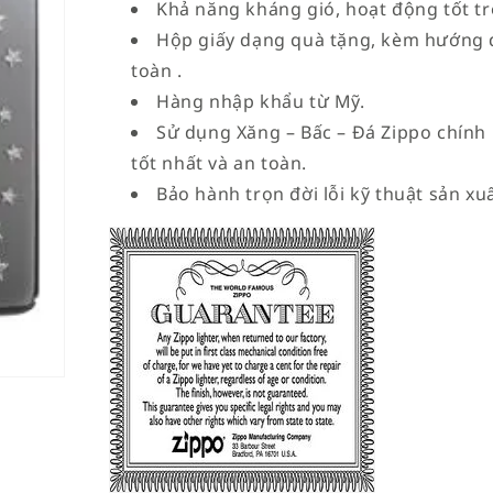
Khả năng kháng gió, hoạt động tốt tro
Hộp giấy dạng quà tặng, kèm hướng 
toàn .
Hàng nhập khẩu từ Mỹ.
Sử dụng Xăng – Bấc – Đá Zippo chính
tốt nhất và an toàn.
Bảo hành trọn đời lỗi kỹ thuật sản xuấ