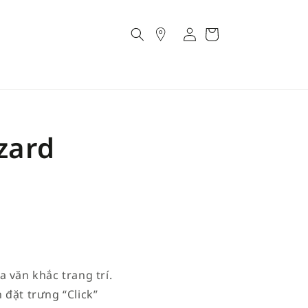
Account
Cart
zard
 văn khắc trang trí.
 đặt trưng “Click”