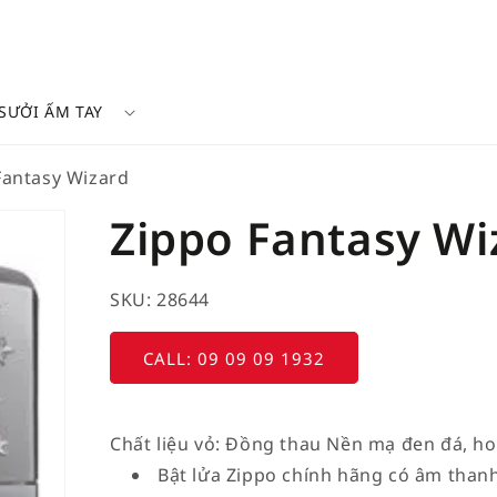
SƯỞI ẤM TAY
Fantasy Wizard
Zippo Fantasy Wi
SKU: 28644
CALL: 09 09 09 1932
Chất liệu vỏ: Đồng thau Nền mạ đen đá, hoa
Bật lửa Zippo chính hãng có âm thanh