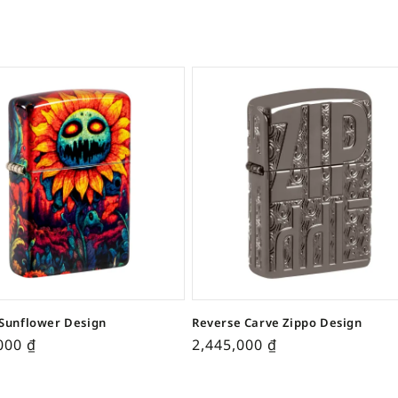
Sunflower Design
Reverse Carve Zippo Design
,000
₫
2,445,000
₫