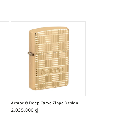
Armor ® Deep Carve Zippo Design
2,035,000
₫