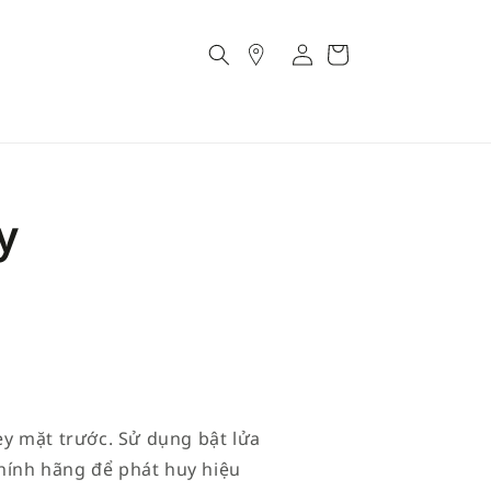
Account
Cart
y
ley mặt trước. Sử dụng bật lửa
chính hãng để phát huy hiệu