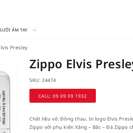
SƯỞI ẤM TAY
lvis Presley
Zippo Elvis Presle
SKU: 24474
CALL: 09 09 09 1932
Chất liệu vỏ: Đồng thau. In logo Elvis Pres
Zippo với phụ kiện Xăng – Bấc – Đá Zippo 