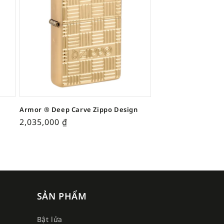
Armor ® Deep Carve Zippo Design
2,035,000
₫
SẢN PHẨM
Bật lửa