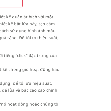
iết kế quân át bích với một
ết kế bật lửa này, tạo cảm
 cách sử dụng hình ảnh màu.
à tặng. Để tối ưu hiệu suất,
i tiếng “click” đặc trưng của
iết kế chống gió hoạt động hầu
 dụng; Để tối ưu hiệu suất,
 đá lửa và bấc cao cấp chính
à “nó hoạt động hoặc chúng tôi