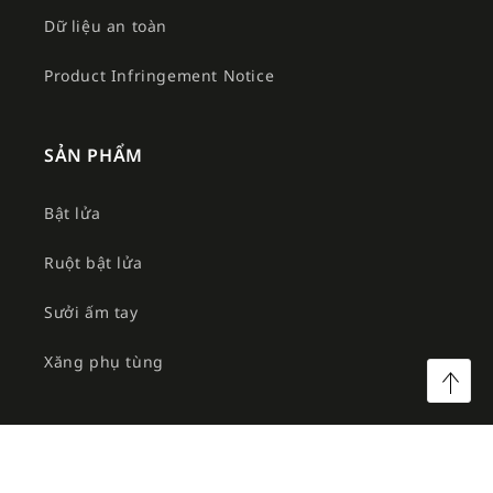
Dữ liệu an toàn
Product Infringement Notice
SẢN PHẨM
Bật lửa
Ruột bật lửa
Sưởi ấm tay
Xăng phụ tùng
©2026 Công ty TNHH MTV Am Việt. All rights reserved.