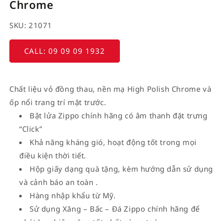
Chrome
SKU: 21071
CALL: 09 09 09 1932
Chất liệu vỏ đồng thau, nền mạ High Polish Chrome và
ốp nổi trang trí mặt trước.
Bật lửa Zippo chính hãng có âm thanh đặt trưng
“Click”
Khả năng kháng gió, hoạt động tốt trong mọi
điều kiện thời tiết.
Hộp giấy dạng quà tặng, kèm hướng dẫn sử dụng
và cảnh báo an toàn .
Hàng nhập khẩu từ Mỹ.
Sử dụng Xăng – Bấc – Đá Zippo chính hãng để