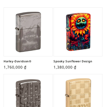
Harley-Davidson®
Spooky Sunflower Design
1,760,000
₫
1,380,000
₫