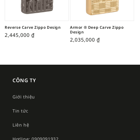
Reverse Carve Zippo Design
Armor ® Deep Carve Zippo
Design
2,445,000
₫
2,035,000
₫
CÔNG TY
Giới thiệu
Tin tức
Liên hệ
Hotline: 0909091932