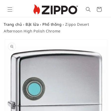
Cart
Trang chủ
›
Bật lửa
›
Phổ thông
›
Zippo Desert
Afternoon High Polish Chrome
SKIP TO
PRODUCT
INFORMATION