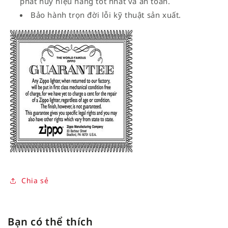
phát huy hiệu năng tốt nhất và an toàn.
Bảo hành trọn đời lỗi kỹ thuật sản xuất.
Chia sẻ
Bạn có thể thích