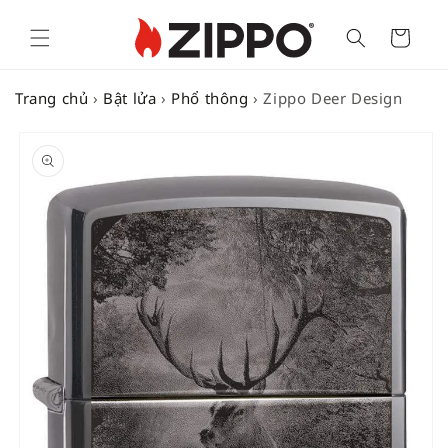
Cart
Trang chủ
›
Bật lửa
›
Phổ thông
›
Zippo Deer Design
SKIP TO
PRODUCT
INFORMATION