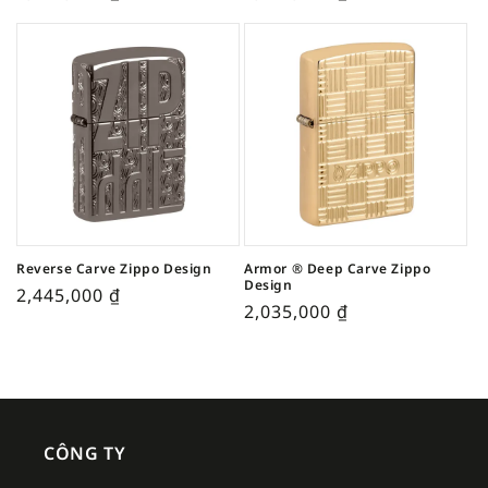
Reverse Carve Zippo Design
Armor ® Deep Carve Zippo
Design
2,445,000
₫
2,035,000
₫
CÔNG TY