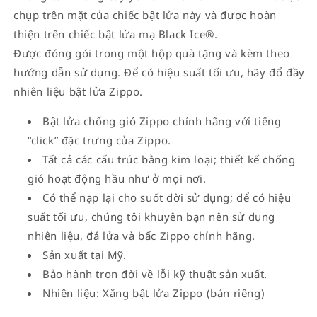
chụp trên mặt của chiếc bật lửa này và được hoàn
thiện trên chiếc bật lửa mạ Black Ice®.
Được đóng gói trong một hộp quà tặng và kèm theo
hướng dẫn sử dụng. Để có hiệu suất tối ưu, hãy đổ đầy
nhiên liệu bật lửa Zippo.
Bật lửa chống gió Zippo chính hãng với tiếng
“click” đặc trưng của Zippo.
Tất cả các cấu trúc bằng kim loại; thiết kế chống
gió hoạt động hầu như ở mọi nơi.
Có thể nạp lại cho suốt đời sử dụng; để có hiệu
suất tối ưu, chúng tôi khuyên bạn nên sử dụng
nhiên liệu, đá lửa và bấc Zippo chính hãng.
Sản xuất tại Mỹ.
Bảo hành trọn đời về lỗi kỹ thuật sản xuất.
Nhiên liệu: Xăng bật lửa Zippo (bán riêng)