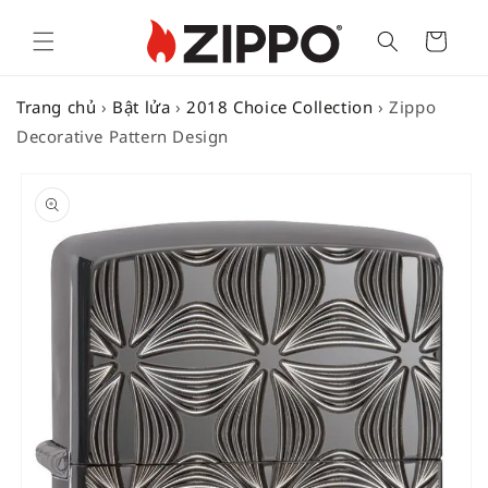
Cart
Trang chủ
›
Bật lửa
›
2018 Choice Collection
›
Zippo
Decorative Pattern Design
SKIP TO
PRODUCT
INFORMATION