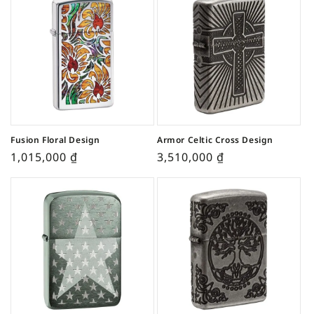
Fusion Floral Design
Armor Celtic Cross Design
1,015,000
₫
3,510,000
₫