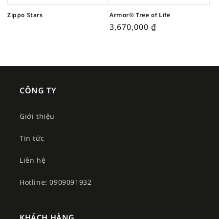
Zippo Stars
Armor® Tree of Life
3,670,000
₫
CÔNG TY
Giới thiệu
Tin tức
Liên hệ
Hotline: 0909091932
KHÁCH HÀNG