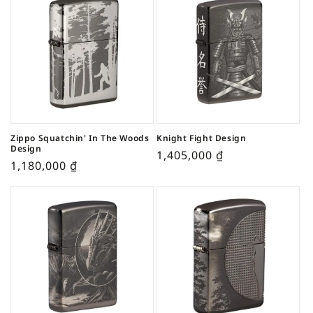
Zippo Squatchin' In The Woods
Knight Fight Design
Design
1,405,000
₫
1,180,000
₫