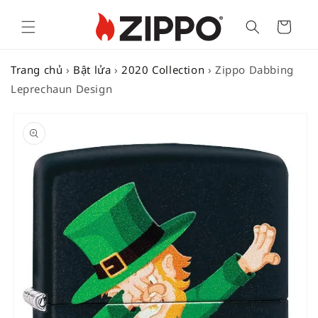
Cart
Trang chủ
›
Bật lửa
›
2020 Collection
›
Zippo Dabbing
Leprechaun Design
SKIP TO
PRODUCT
INFORMATION