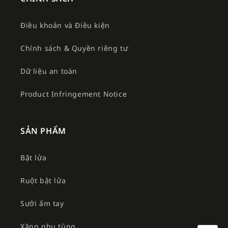
Điều khoản và Điều kiện
Chính sách & Quyền riêng tư
Dữ liệu an toàn
Product Infringement Notice
SẢN PHẨM
Bật lửa
Ruột bật lửa
Sưởi ấm tay
Xăng phụ tùng