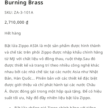
Burning Brass
SKU: ZA-3-101A
Giá
2,710,000
₫
thường
Hết hàng
Bật lửa Zippo ASIA là một sản phẩm được hình thành
và chế tác trên phôi Zippo được nhập khẩu chính hãng
từ Mỹ với chất liệu vỏ đồng thau, ruột thép.Sau đó
được thiết kế và trang trí theo nhiều công nghệ khác
nhau bởi các nhà chế tác tại các nước Asia như Nhật
Bản, Hàn Quốc... Phiên bản với các thiết kế đặc biệt
được giới thiệu và chỉ phát hành tại các nước Châu
Á. Được đóng gói trong một hộp quà tặng. Để có hiệu
suất tối ưu, hãy đổ đầy nhiên liệu bật lửa Zippo.
Bật lửa chống gió Zippo chính hãng với tiếng