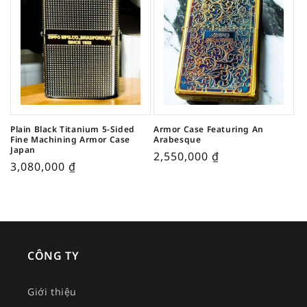
Plain Black Titanium 5-Sided
Armor Case Featuring An
Fine Machining Armor Case
Arabesque
Japan
2,550,000
₫
3,080,000
₫
CÔNG TY
Giới thiệu