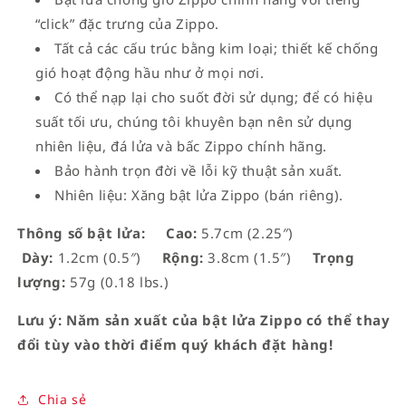
“click” đặc trưng của Zippo.
Tất cả các cấu trúc bằng kim loại; thiết kế chống
gió hoạt động hầu như ở mọi nơi.
Có thể nạp lại cho suốt đời sử dụng; để có hiệu
suất tối ưu, chúng tôi khuyên bạn nên sử dụng
nhiên liệu, đá lửa và bấc Zippo chính hãng.
Bảo hành trọn đời về lỗi kỹ thuật sản xuất.
Nhiên liệu: Xăng bật lửa Zippo (bán riêng).
Thông số bật lửa:
Cao:
5.7cm (2.25″)
Dày:
1.2cm (0.5″)
Rộng:
3.8cm (1.5″)
Trọng
lượng:
57g (0.18 lbs.)
Lưu ý: Năm sản xuất của bật lửa Zippo có thể thay
đổi tùy vào thời điểm quý khách đặt hàng!
Chia sẻ