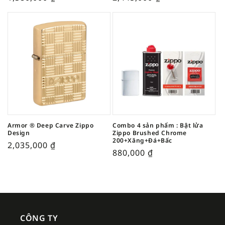
Armor ® Deep Carve Zippo
Combo 4 sản phẩm : Bật lửa
Design
Zippo Brushed Chrome
200+Xăng+Đá+Bấc
2,035,000
₫
880,000
₫
CÔNG TY