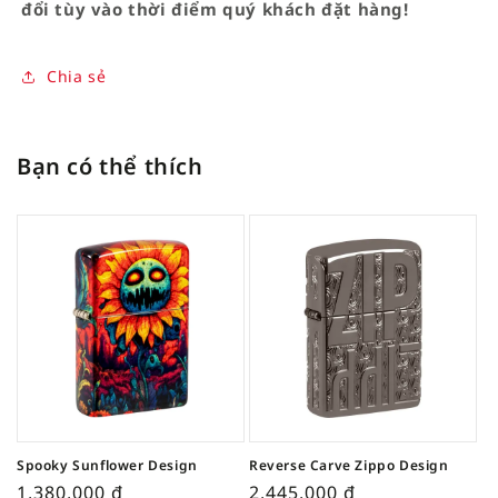
đổi tùy vào thời điểm quý khách đặt hàng!
Chia sẻ
Bạn có thể thích
Spooky Sunflower Design
Reverse Carve Zippo Design
1,380,000
₫
2,445,000
₫