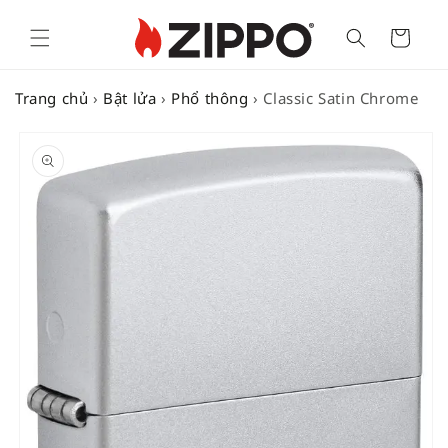
Cart
Trang chủ
›
Bật lửa
›
Phổ thông
›
Classic Satin Chrome
SKIP TO
PRODUCT
INFORMATION