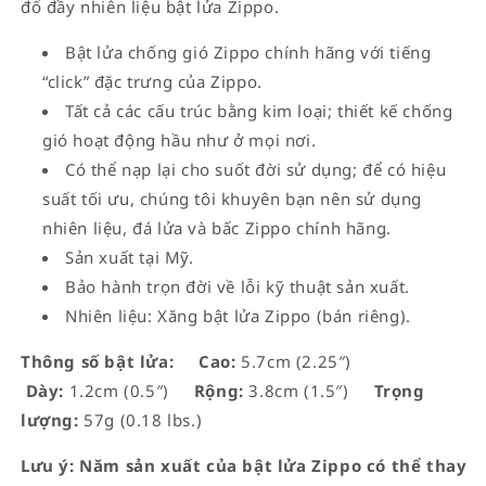
đổ đầy nhiên liệu bật lửa Zippo.
Bật lửa chống gió Zippo chính hãng với tiếng
“click” đặc trưng của Zippo.
Tất cả các cấu trúc bằng kim loại; thiết kế chống
gió hoạt động hầu như ở mọi nơi.
Có thể nạp lại cho suốt đời sử dụng; để có hiệu
suất tối ưu, chúng tôi khuyên bạn nên sử dụng
nhiên liệu, đá lửa và bấc Zippo chính hãng.
Sản xuất tại Mỹ.
Bảo hành trọn đời về lỗi kỹ thuật sản xuất.
Nhiên liệu: Xăng bật lửa Zippo (bán riêng).
Thông số bật lửa:
Cao:
5.7cm (2.25″)
Dày:
1.2cm (0.5″)
Rộng:
3.8cm (1.5″)
Trọng
lượng:
57g (0.18 lbs.)
Lưu ý: Năm sản xuất của bật lửa Zippo có thể thay