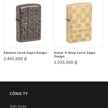
Reverse Carve Zippo Design
Armor ® Deep Carve Zippo
Design
2,445,000
₫
2,035,000
₫
CÔNG TY
Giới thiệu