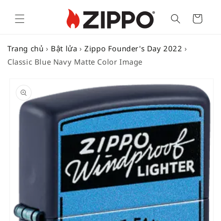
Cart
Trang chủ
›
Bật lửa
›
Zippo Founder's Day 2022
›
Classic Blue Navy Matte Color Image
SKIP TO
PRODUCT
INFORMATION