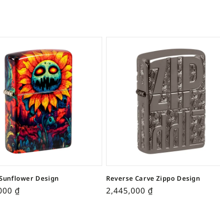
Sunflower Design
Reverse Carve Zippo Design
,000
₫
2,445,000
₫