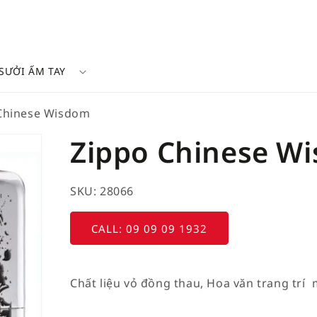
SƯỞI ẤM TAY
Chinese Wisdom
Zippo Chinese W
SKU: 28066
CALL: 09 09 09 1932
Chất liệu vỏ đồng thau, Hoa văn trang trí 