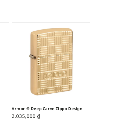
Armor ® Deep Carve Zippo Design
2,035,000
₫