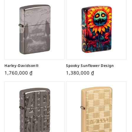
Harley-Davidson®
Spooky Sunflower Design
1,760,000
₫
1,380,000
₫