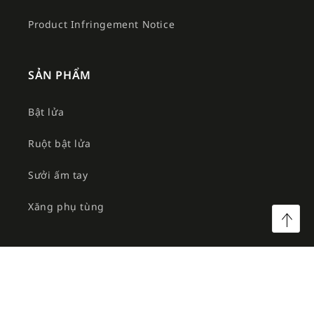
Product Infringement Notice
SẢN PHẨM
Bật lửa
Ruột bật lửa
Sưởi ấm tay
Xăng phụ tùng
©2026 Công ty TNHH MTV Am Việt. All rights reserved.