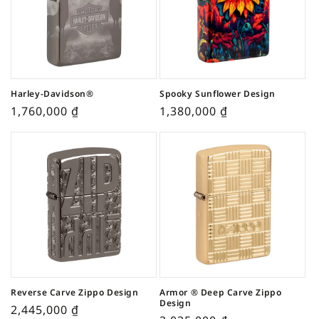
Harley-Davidson®
Spooky Sunflower Design
1,760,000
₫
1,380,000
₫
Reverse Carve Zippo Design
Armor ® Deep Carve Zippo
Design
2,445,000
₫