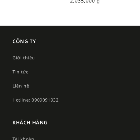
2,035,000
₫
CÔNG TY
Giới thiệu
Tin tức
Liên hệ
Hotline: 0909091932
KHÁCH HÀNG
Tài khoản