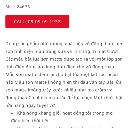
SKU: 24676
CALL: 09 09 09 1932
Dòng sản phẩm phổ thông, chất liệu vỏ đồng thau, nền
sơn tĩnh điện màu trắng sữa và in trang trí mặt trước.
Các mẫu bật lửa sơn matte được tạo ra với một lớp sơn
tĩnh điện được áp dụng tính điện cho vỏ đồng thau.
Mẫu sơn matte đem lại cho bật lửa một kết cấu hoàn
hảo Mẫu sơn matte không hiển thị dấu vân tay Bật lửa
sơn matte không trầy xước nhiều như mạ crôm và
đồng thau Có nhiều màu sắc để lựa chọn Một chiếc bật
lửa hàng ngày tuyệt vời
Khả năng kháng gió, hoạt động tốt trong mọi
điều kiện thời tiết.