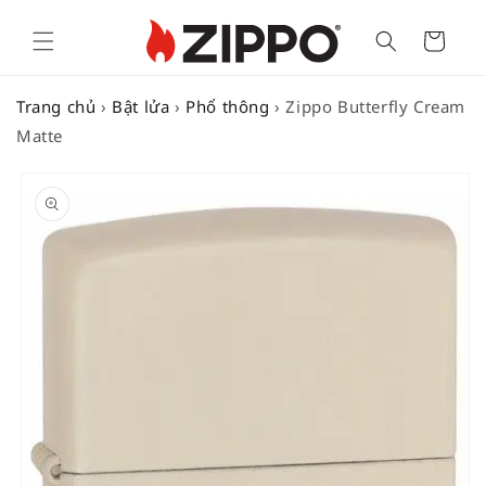
Cart
Trang chủ
›
Bật lửa
›
Phổ thông
›
Zippo Butterfly Cream
Matte
SKIP TO
PRODUCT
INFORMATION