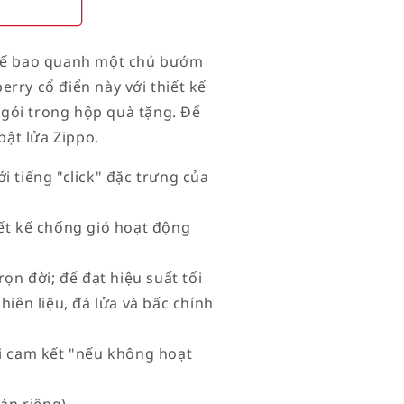
 tế bao quanh một chú bướm
rry cổ điển này với thiết kế
gói trong hộp quà tặng. Để
bật lửa Zippo.
i tiếng "click" đặc trưng của
iết kế chống gió hoạt động
rọn đời; để đạt hiệu suất tối
iên liệu, đá lửa và bấc chính
ới cam kết "nếu không hoạt