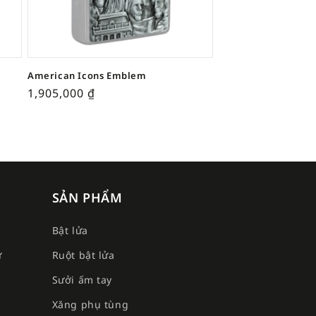
American Icons Emblem
1,905,000
₫
SẢN PHẨM
Bật lửa
ư
Ruột bật lửa
Sưởi ấm tay
e
Xăng phụ tùng