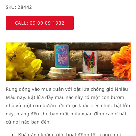
SKU: 28442
CALL: 09 09 09 1932
Rung động vào mùa xuân với bật lửa chống gió Nhiều
Màu này. Bật lửa đầy màu sắc này có một con bướm
nhỏ và một con bướm lớn được khắc trên chiếc bật lửa
này, mang đến cho bạn một mùa xuân đỉnh cao ở bất
cứ nơi nào bạn đến.
Khả năng kháng gió, hoạt động tốt trong mọi