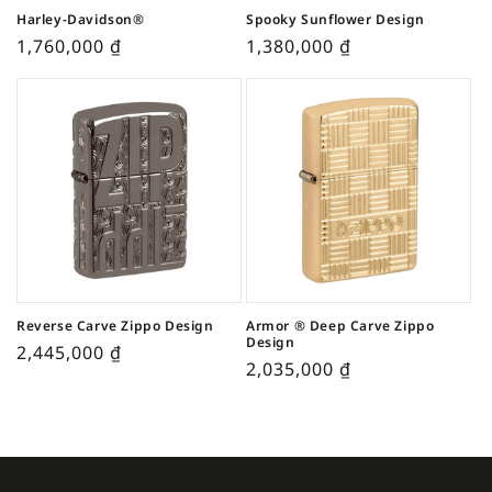
Harley-Davidson®
Spooky Sunflower Design
1,760,000
₫
1,380,000
₫
Reverse Carve Zippo Design
Armor ® Deep Carve Zippo
Design
2,445,000
₫
2,035,000
₫