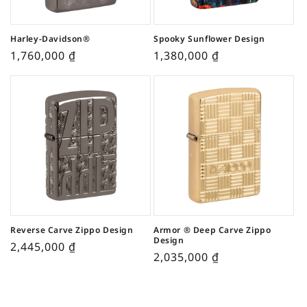
Harley-Davidson®
Spooky Sunflower Design
1,760,000
₫
1,380,000
₫
Reverse Carve Zippo Design
Armor ® Deep Carve Zippo
Design
2,445,000
₫
2,035,000
₫