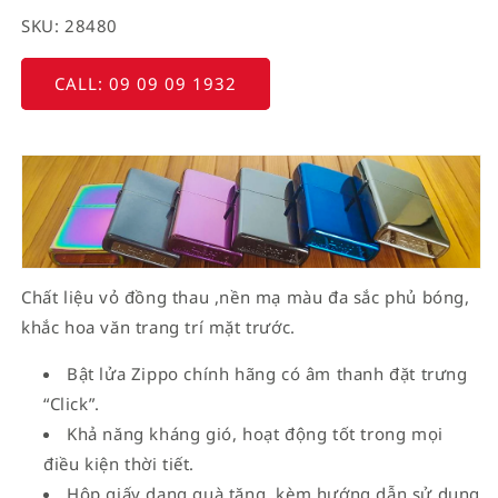
SKU: 28480
CALL: 09 09 09 1932
Chất liệu vỏ đồng thau ,nền mạ màu đa sắc phủ bóng,
khắc hoa văn trang trí mặt trước.
Bật lửa Zippo chính hãng có âm thanh đặt trưng
“Click”.
Khả năng kháng gió, hoạt động tốt trong mọi
điều kiện thời tiết.
Hộp giấy dạng quà tặng, kèm hướng dẫn sử dụng