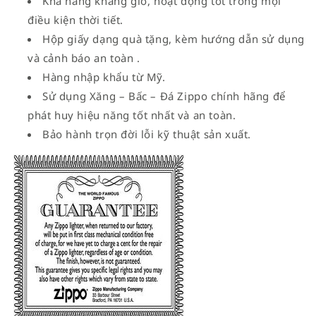
Khả năng kháng gió, hoạt động tốt trong mọi
điều kiện thời tiết.
Hộp giấy dạng quà tặng, kèm hướng dẫn sử dụng
và cảnh báo an toàn .
Hàng nhập khẩu từ Mỹ.
Sử dụng Xăng – Bấc – Đá Zippo chính hãng để
phát huy hiệu năng tốt nhất và an toàn.
Bảo hành trọn đời lỗi kỹ thuật sản xuất.