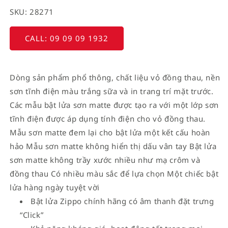
SKU: 28271
CALL: 09 09 09 1932
Dòng sản phẩm phổ thông, chất liệu vỏ đồng thau, nền
sơn tĩnh điện màu trắng sữa và in trang trí mặt trước.
Các mẫu bật lửa sơn matte được tạo ra với một lớp sơn
tĩnh điện được áp dụng tính điện cho vỏ đồng thau.
Mẫu sơn matte đem lại cho bật lửa một kết cấu hoàn
hảo Mẫu sơn matte không hiển thị dấu vân tay Bật lửa
sơn matte không trầy xước nhiều như mạ crôm và
đồng thau Có nhiều màu sắc để lựa chọn Một chiếc bật
lửa hàng ngày tuyệt vời
Bật lửa Zippo chính hãng có âm thanh đặt trưng
“Click”