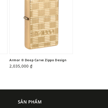
Armor ® Deep Carve Zippo Design
2,035,000
₫
SẢN PHẨM