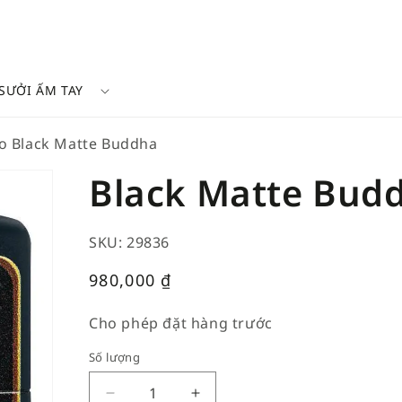
SƯỞI ẤM TAY
o Black Matte Buddha
Black Matte Bud
SKU: 29836
Giá
980,000
₫
thường
Cho phép đặt hàng trước
Số lượng