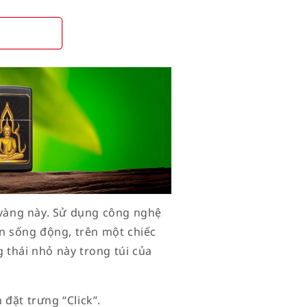
t vàng này. Sử dụng công nghệ
ên sống động, trên một chiếc
 thái nhỏ này trong túi của
đặt trưng “Click”.