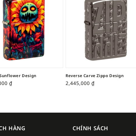
Sunflower Design
Reverse Carve Zippo Design
,000
₫
2,445,000
₫
CH HÀNG
CHÍNH SÁCH