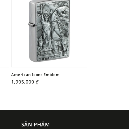
American Icons Emblem
1,905,000
₫
SẢN PHẨM