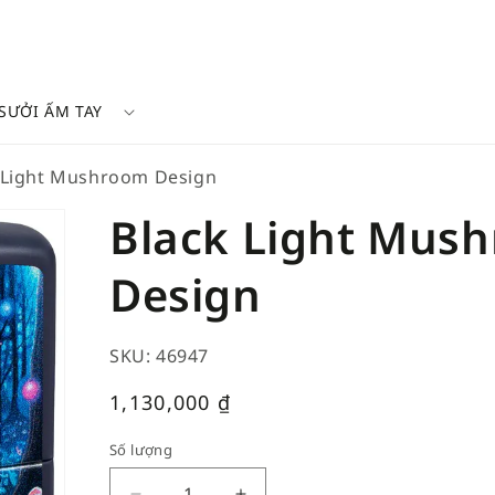
SƯỞI ẤM TAY
 Light Mushroom Design
Black Light Mus
Design
SKU: 46947
Giá
1,130,000
₫
thường
Số lượng