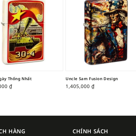
gày Thống Nhất
Uncle Sam Fusion Design
,000
₫
1,405,000
₫
CH HÀNG
CHÍNH SÁCH