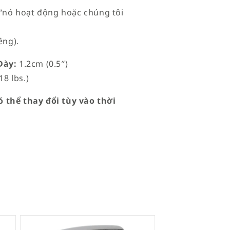
à “nó hoạt động hoặc chúng tôi
êng).
ày:
1.2cm (0.5″)
18 lbs.)
 thể thay đổi tùy vào thời