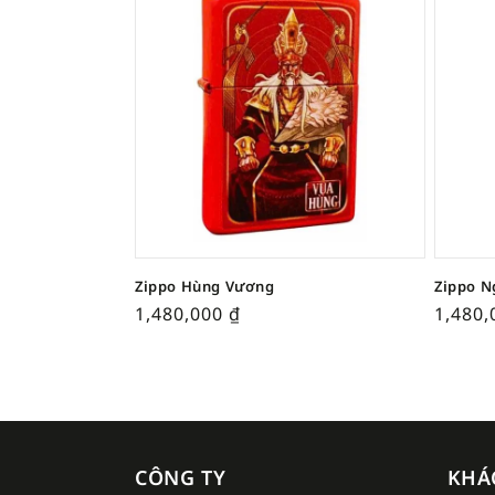
Zippo Hùng Vương
Zippo N
1,480,000
₫
1,480
CÔNG TY
KHÁ