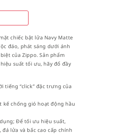
mặt chiếc bật lửa Navy Matte
 độc đáo, phát sáng dưới ánh
 biệt của Zippo. Sản phẩm
hiệu suất tối ưu, hãy đổ đầy
i tiếng “click” đặc trưng của
iết kế chống gió hoạt động hầu
 dụng; Để tối ưu hiệu suất,
 đá lửa và bấc cao cấp chính