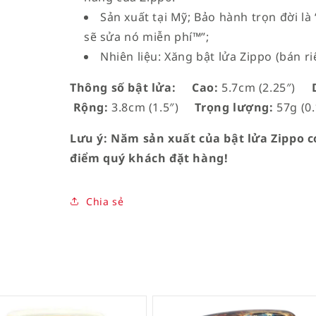
Sản xuất tại Mỹ; Bảo hành trọn đời l
sẽ sửa nó miễn phí™”;
Nhiên liệu: Xăng bật lửa Zippo (bán ri
Thông số bật lửa:
Cao:
5.7cm (2.25″)
D
Rộng:
3.8cm (1.5″)
Trọng lượng:
57g (0.
Lưu ý: Năm sản xuất của bật lửa Zippo có
điểm quý khách đặt hàng!
Chia sẻ