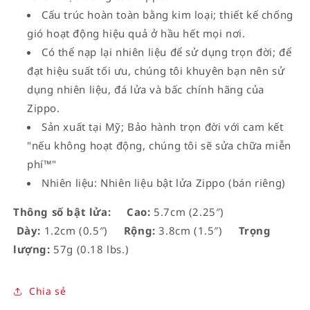
Cấu trúc hoàn toàn bằng kim loại; thiết kế chống
gió hoạt động hiệu quả ở hầu hết mọi nơi.
Có thể nạp lại nhiên liệu để sử dụng trọn đời; để
đạt hiệu suất tối ưu, chúng tôi khuyên bạn nên sử
dụng nhiên liệu, đá lửa và bấc chính hãng của
Zippo.
Sản xuất tại Mỹ; Bảo hành trọn đời với cam kết
"nếu không hoạt động, chúng tôi sẽ sửa chữa miễn
phí™"
Nhiên liệu: Nhiên liệu bật lửa Zippo (bán riêng)
Thông số bật lửa:
Cao:
5.7cm (2.25″)
Dày:
1.2cm (0.5″)
Rộng:
3.8cm (1.5″)
Trọng
lượng:
57g (0.18 lbs.)
Chia sẻ