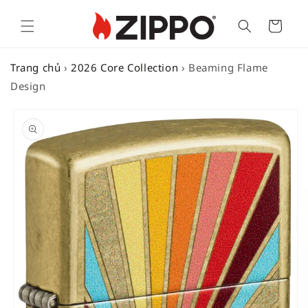
Cart
Trang chủ
›
2026 Core Collection
›
Beaming Flame
Design
SKIP TO
PRODUCT
INFORMATION