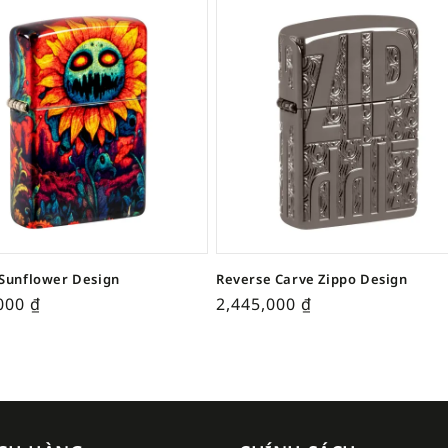
Sunflower Design
Reverse Carve Zippo Design
,000
₫
2,445,000
₫