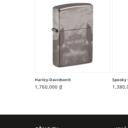
Harley-Davidson®
Spooky 
1,760,000
₫
1,380