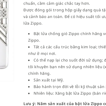
chuẩn, cầm cảm giác chắc tay hơn.
Được đóng gói trong hộp giấy dạng quà t
và cảnh báo an toàn. Để có hiệu suất tối ưu
lửa Zippo.
Bật lửa chống gió Zippo chính hãng vớ
Zippo.
Tất cả các cấu trúc bằng kim loại; th
như ở mọi nơi.
Có thể nạp lại cho suốt đời sử dụng; 
tôi khuyên bạn nên sử dụng nhiên liệu (
chính hãng.
Sản xuất tại Mỹ.
Bảo hành trọn đời về lỗi kỹ thuật sản 
Nhiên liệu: Xăng bật lửa Zippo (bán ri
Lưu ý: Năm sản xuất của bật lửa Zippo có