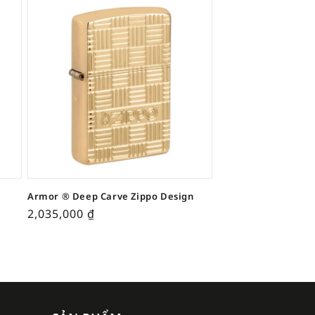
Armor ® Deep Carve Zippo Design
2,035,000
₫