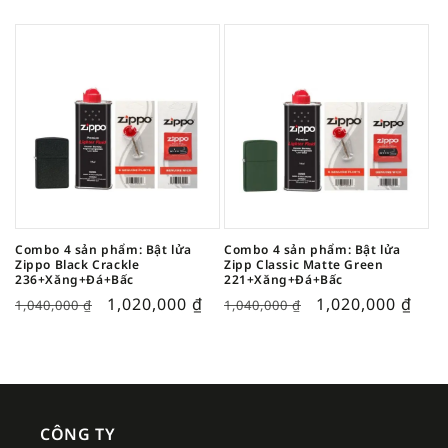
Combo 4 sản phẩm: Bật lửa
Combo 4 sản phẩm: Bật lửa
Zippo Black Crackle
Zipp Classic Matte Green
236+Xăng+Đá+Bấc
221+Xăng+Đá+Bấc
1,020,000
₫
1,020,000
₫
1,040,000
₫
1,040,000
₫
CÔNG TY