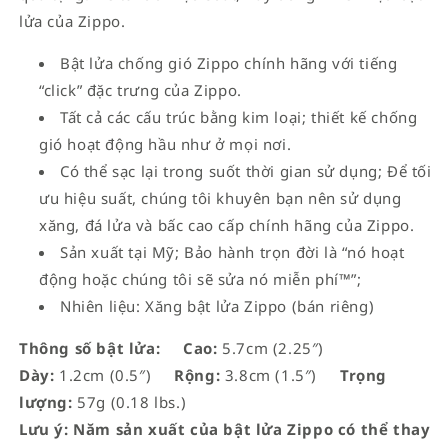
lửa của Zippo.
Bật lửa chống gió Zippo chính hãng với tiếng
“click” đặc trưng của Zippo.
Tất cả các cấu trúc bằng kim loại; thiết kế chống
gió hoạt động hầu như ở mọi nơi.
Có thể sạc lại trong suốt thời gian sử dụng; Để tối
ưu hiệu suất, chúng tôi khuyên bạn nên sử dụng
xăng, đá lửa và bấc cao cấp chính hãng của Zippo.
Sản xuất tại Mỹ; Bảo hành trọn đời là “nó hoạt
động hoặc chúng tôi sẽ sửa nó miễn phí™”;
Nhiên liệu: Xăng bật lửa Zippo (bán riêng)
Thông số bật lửa:
Cao:
5.7cm (2.25″)
Dày:
1.2cm (0.5″)
Rộng:
3.8cm (1.5″)
Trọng
lượng:
57g (0.18 lbs.)
Lưu ý: Năm sản xuất của bật lửa Zippo có thể thay